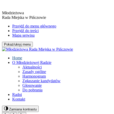
Młodzieżowa
Rada Miejska w Pińczowie
Przejdź do menu głównego
Przejdź do treści
Mapa serwisu
Pokaż/ukryj menu
Home
O Młodzieżowej Radzie
Aktualności
Zasady ogólne
Harmonogram
Zgłaszanie kandydatów
Głosowanie
Do pobrania
Radni
Kontakt
Zamiana kontrastu