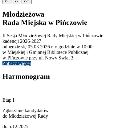
A-
A
A+
Młodzieżowa
Rada Miejska w Pińczowie
II Sesja Młodzieżowej Rady Miejskiej w Pińczowie
kadencji 2026-2027
odbędzie się 05.03.2026 r. o godzinie w 10:00
w Miejskiej i Gminnej Bibliotece Publicznej
w Pińczowie przy ul. Nowy Świat 3.
Zobacz więcej
Harmonogram
Etap I
Zgłaszanie kandydatów
do Młodzieżowej Rady
do 5.12.2025