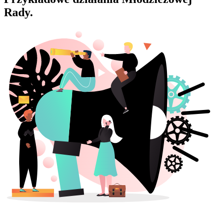
Rady.