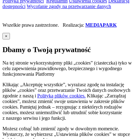
Polityka prywatności
Regulamin
Ustawienia cookies
Deklaracja
dostępności
Wycofanie zgody na przetwarzanie danych
Wszelkie prawa zastrzeżone. Realizacja:
MEDIAPARK
×
Dbamy o Twoją prywatność
Na tej stronie wykorzystujemy pliki „cookies” (ciasteczka) tyko w
celu zapewnienia prawidłowego, bezpiecznego i wygodnego
funkcjonowania Platformy
Klikając „Akceptuję wszystkie”, wyrażasz zgodę na instalację
plików „cookies” oraz przetwarzanie Twoich danych osobowych
zgodnie z naszą
i
Polityką plików cookies.
Klikając „Zarządzaj
cookies”, możesz zmienić swoje ustawienia w zakresie plików
cookies. Pamiętaj jednak – rezygnując z niektórych rodzajów
cookies, możesz uniemożliwić lub utrudnić sobie korzystanie
z naszego serwisu i jego funkcji.
Możesz cofnąć lub zmienić zgody w dowolnym momencie.
Wystarczy, że wybierzesz „Ustawienia plików cookies” w stopce