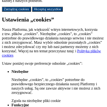
każdej z naszych podstron.
Zarządzaj cookies
Akceptuj wszystkie
Ustawienia „cookies”
Nasza Platforma, jak większość witryn internetowych, korzysta
z tzw. plików „cookies”. Niezbędne „cookies”, to „cookies”
potrzebne do prawidłowego działania naszego serwisu i nie możesz
z nich zrezygnować. Masz wybór odnośnie pozostałych „cookies”
i możesz zdecydować czy my lub nasi partnerzy możemy z nich
korzystać. Więcej na ten temat przeczytasz tutaj:
i
Polityka plików
cookies
Ustaw poniżej swoje preferencje odnośnie „cookies”:
Niezbędne
Niezbędne „cookies”, to „cookies” potrzebne do
prawidłowego bezpiecznego działania naszej Platformy i
naszych usług. Są one zawsze aktywne i nie możesz z nich
zrezygnować.
Zgoda
na niezbędne pliki cookie
Funkcyjne